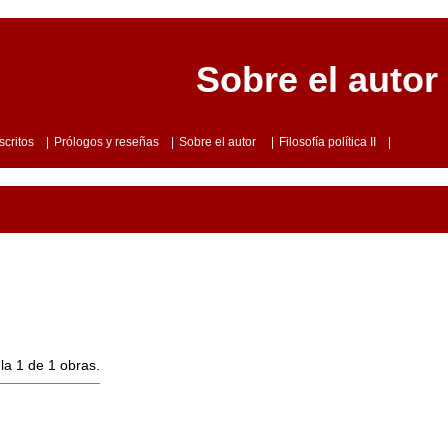
Sobre el autor
scritos
|
Prólogos y reseñas
|
Sobre el autor
|
Filosofía política II
|
la 1 de 1 obras.