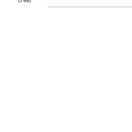
(3 MB)